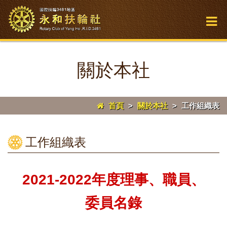
關於本社
首頁
>
關於本社
>
工作組織表
工作組織表
2021-2022年度理事、職員、
委員名錄