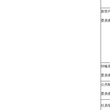
新世
委員
扶輪
委員
公共
委員
社員