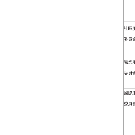
社區
委員
職業
委員
國際
委員