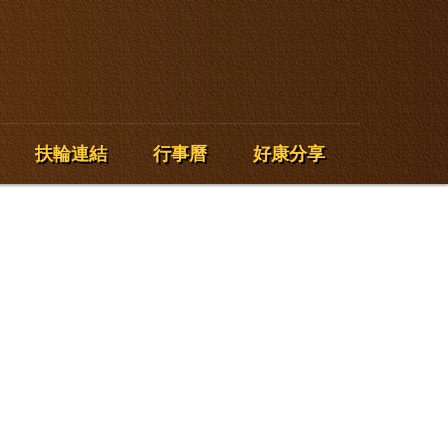
扶輪連結
行事曆
好康分享